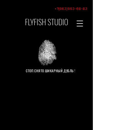
+7(963)993-68-83
FLYFISH STUDIO
video
production
СТОП.СНЯТО.ШИКАРНЫЙ ДУБЛЬ!!