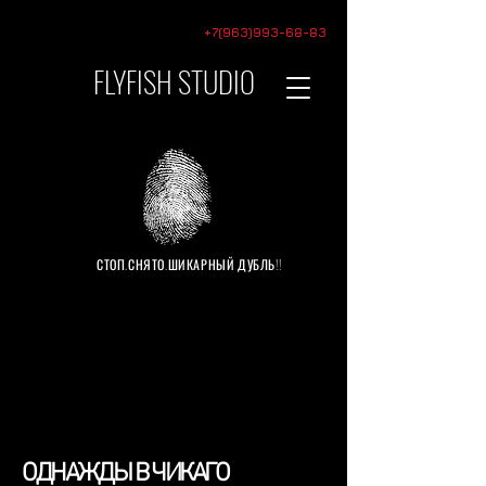
+7(963)993-68-83
FLYFISH STUDIO
video
production
СТОП.СНЯТО.ШИКАРНЫЙ ДУБЛЬ!!
ОДНАЖДЫ В ЧИКАГО